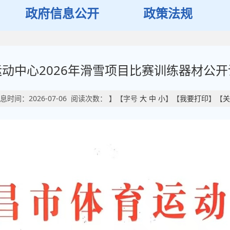
政府信息公开
政策法规
动中心2026年滑雪项目比赛训练器材公
息时间：2026-07-06 阅读次数：
】【字号
大
中
小
】【
我要打印
】【
关