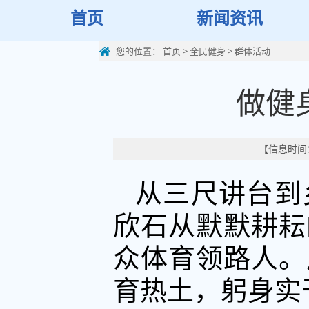
首页
新闻资讯
您的位置：
首页
>
全民健身
>
群体活动
做健
【信息时间：
从三尺讲台到
欣石从默默耕耘
众体育领路人。
育热土，躬身实