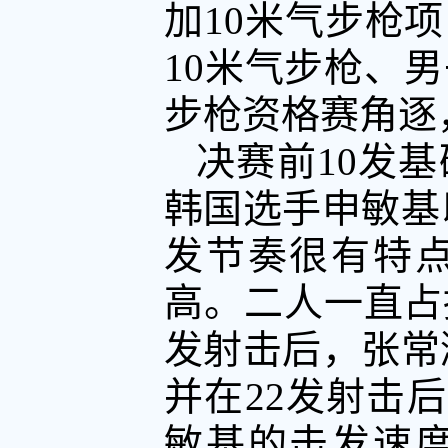
加10米气步枪
10米气步枪、男
步枪资格赛角逐
决赛前10发
韩国选手申敏基以
发节奏很有特
高。二人一直占
发射击后，张常
并在22发射击后
敏基的击发速